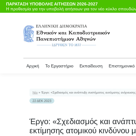
ΠΑΡΑΤΑΣΗ ΥΠΟΒΟΛΗΣ ΑΙΤΗΣΕΩΝ 2026-2027
Αρχι
Η προθεσμία για την υποβολή αιτήσεων για τον νέο κύκλο σπουδών 
Αρχική
Το Εργαστήριο
Εκπαίδευση
Επιστημονικό 
Νέα
»
Έργο: «Σχεδιασμός και ανάπτυξη συστήματος αυτόματης ανίχνευσης ε
22 ΔΕΚ 2023
Έργο: «Σχεδιασμός και ανάπτ
εκτίμησης ατομικού κινδύνου 