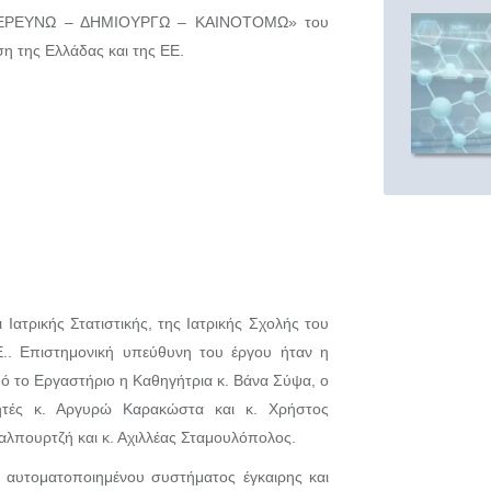
άση «ΕΡΕΥΝΩ – ΔΗΜΙΟΥΡΓΩ – ΚΑΙΝΟΤΟΜΩ» του
η της Ελλάδας και της ΕΕ.
Ιατρικής Στατιστικής, της Ιατρικής Σχολής του
.Ε.. Επιστημονική υπεύθυνη του έργου ήταν η
πό το Εργαστήριο η Καθηγήτρια κ. Βάνα Σύψα, ο
νητές κ. Αργυρώ Καρακώστα και κ. Χρήστος
αλπουρτζή και κ. Αχιλλέας Σταμουλόπολος.
 αυτοματοποιημένου συστήματος έγκαιρης και