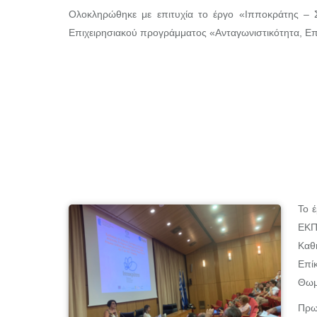
Ολοκληρώθηκε με επιτυχία το έργο «Ιπποκράτης 
Επιχειρησιακού προγράμματος «Ανταγωνιστικότητα, Επι
Το έ
ΕΚΠ
Καθ
Επί
Θωμ
Πρω