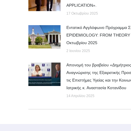
APPLICATION».
17 Οκτωβρίου 2025
Εντατικό Αγγλόφωνο Πρόγραμμα 
EPIDEMIOLOGY: FROM THEORY T
Οκτωβρίου 2025
2 Ιουνίου 2025
Απονομή του βραβείου «Δημήτριο
Αναγνώρισης της Εξαιρετικής Προ
τις Επιστήμες Υγείας και την Κοιν
Ιατρικής κ. Αναστασία Κοτανίδου
14 Απριλίου 2025