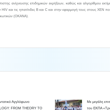
όπιστης ανίχνευσης επιδημικών εκρήξεων, καθώς και αλγορίθμου εκτί
ν HIV και τις ηπατίτιδες Β και C και στην εφαρμογή τους στους ΧΕΝ 
κωτικών (ΟΚΑΝΑ).
Next
post:
Εντατικό Αγγλόφωνο
Με μεγάλη επι
IOLOGY: FROM THEORY TO
του ΕΚΠΑ «Τρο