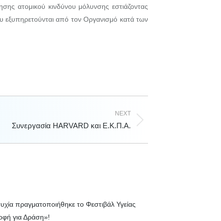
μησης ατομικού κινδύνου μόλυνσης εστιάζοντας
που εξυπηρετούνται από τον Οργανισμό κατά των
NEXT
Συνεργασία HARVARD και Ε.Κ.Π.Α.
τυχία πραγματοποιήθηκε το Φεστιβάλ Υγείας
φή για Δράση»!