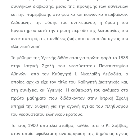
συνθηκών διαβίωσης, μέσω της πρόληψης των ασθενειών
και της παρέμβασης στο φυσικό και κοινωνικό περιβάλλον.
Δεδομένης της φύσης του αντικειμένου, η δράση του
Εργαστηρίου κατά την πρώτη περίοδο της λειτουργίας του
αντικατόπτριζε τις συνθήκες ζωής και το επίπεδο υγείας του
ελληνικού λαού.
Το μάθημα της Υγιεινής διδάσκεται για πρώτη φορά το 1838
στην Ιατρική Σχολή του νεοσύστατου Πανεπιστημίου
Αθηνών, από τον Καθηγητή Ι. Νικολαΐδη Λειβαδιέα, ο
οποίος αρχικά είχε τον τίτλο του Καθηγητή Διαιτητικής και,
στη συνέχεια, και Υγιεινής. Η καθιέρωσή του ανάμεσα στα
πρώτα μαθήματα που διδάσκονταν στην Ιατρική Σχολή
απηχεί την ανάγκη για την αγωγή υγείας του πληθυσμού
του νεοσύστατου ελληνικού κράτους.
Το έτος 1900 αποτελεί σταθμό, καθώς τότε ο Κ. Σάββας,
στον οποίο οφείλεται η αναμόρφωση της δημόσιας υγείας