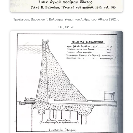
Προέλευση: Βασιλείου Γ. Βαλαώρα, Υγιεινή του Ανθρώπου, Αθήναι 1962, σ.
145, εικ. 28.