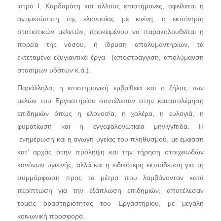
ιατρό Ι. Καρδαμάτη και άλλους επιστήμονες, οφείλεται η
αντιμετώπιση της ελονοσίας με κινίνη, η εκπόνηση
στατιστικών μελετών, προκειμένου να παρακολουθείται η
πορεία της νόσου, η ίδρυση απολυμαντηρίων, τα
εκτεταμένα εξυγιαντικά έργα (αποστράγγιση, απολύμανση
στασίμων υδάτων κ.ά.).
Παράλληλα, η επιστημονική εμβρίθεια και ο ζήλος των
μελών του Εργαστηρίου συντέλεσαν στην καταπολέμηση
επιδημιών όπως η ελονοσία, η χολέρα, η ευλογιά, η
φυματίωση και η εγγεφαλονωτιαία μηνιγγίτιδα. Η
ενημέρωση και η αγωγή υγείας του πληθυσμού, με έμφαση
κατ’ αρχάς στην πρόληψη και την τήρηση στοιχειωδών
κανόνων υγιεινής, αλλά και η ειδικότερη εκπαίδευση για τη
συμμόρφωση προς τα μέτρα που λαμβάνονταν κατά
περίπτωση για την εξάπλωση επιδημιών, αποτέλεσαν
τομείς δραστηριότητας του Εργαστηρίου, με μεγάλη
κοινωνική προσφορά.