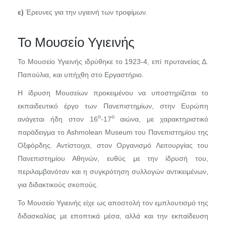
ε)
Έρευνες για την υγιεινή των τροφίμων.
Το Μουσείο Υγιεινής
Το Μουσείο Υγιεινής ιδρύθηκε το 1923-4, επί πρυτανείας Δ.
Παπούλια, και υπήχθη στο Εργαστήριο.
Η ίδρυση Μουσείων προκειμένου να υποστηρίζεται το
εκπαιδευτικό έργο των Πανεπιστημίων, στην Ευρώπη
ο
ο
ανάγεται ήδη στον 16
-17
αιώνα, με χαρακτηριστικό
παράδειγμα το Ashmolean Museum του Πανεπιστημίου της
Οξφόρδης. Αντίστοιχα, στον Οργανισμό Λειτουργίας του
Πανεπιστημίου Αθηνών, ευθύς με την ίδρυσή του,
περιλαμβανόταν και η συγκρότηση συλλογών αντικειμένων,
για διδακτικούς σκοπούς.
Το Μουσείο Υγιεινής είχε ως αποστολή τον εμπλουτισμό της
διδασκαλίας με εποπτικά μέσα, αλλά και την εκπαίδευση