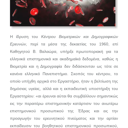
Η ίδρυση του
Κέντρου Βιομετρικών και Δημογραφικών
Ερευνών,
περί τα μέσα της δεκαετίας του 1960, επί
Καθηγητού Β. Βαλαώρα, υπήρξε πρωτοποριακή για τα
ελληνικά επιστημονικά και ακαδημαϊκά δεδομένα, καθώς η
Βιομετρία και η Δημογραφία δεν διδάσκονταν ως τότε σε
κανένα ελληνικό Πανεπιστήμιο. Σκοπός του κέντρου, το
οποίο υπήχθη αρχικά στο Εργαστήριο, ήταν η βελτίωση της
δημόσιας υγείας, αλλά και η εκπαιδευτική υποστήριξη του
Εργαστηρίου: «αι έρευναι αύται θα συμβάλλουν σημαντικώς
εις την περαιτέρω επιστημονικήν κατάρτισιν του ανωτέρω
επιστημονικού προσωπικού της Έδρας και εις την
προαγωγήν του ερευνητικού πνεύματος και την αρτίαν
εκπαίδευσιν του βοηθητικού επιστημονικού προσωπικού,