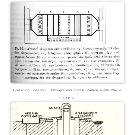
Προέλευση: Βασιλείου Γ. Βαλαώρα, Υγιεινή του Ανθρώπου, Αθήναι 1962, σ.
137, εικ. 26.