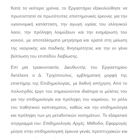
Κατά τα νεότερα χρόνια, το Εργαστήριο εξακολούθησε να
πρωτοστατεί σε πρωτότυπες επιστημονικές έρευνες για την
υγειονομική κατάσταση, την αγωγή υγείας του ελληνικού
λαού, την πρόληψη λοιμώξεων και την ενημέρωση του
κοινού, με αποτελέσματα μετρήσιμα και ορατά στη μείωση
της νεογνικής και παιδικής θνησιμότητας και την εν γένει
βελτίωση του επιπέδου διαβίωσης.
Επί μία τριακονταετία, Διευθυντής του Εργαστηρίου
διετέλεσε ο Δ. Τριχόπουλος, εμβληματική μορφή της
επιστήμης της Επιδημιολογίας, με διεθνή απήχηση. Από το
πολυσχιδές έργο του σημειώνονται ιδιαίτερα οι μελέτες του
για την επιδημιολογία και πρόληψη του καρκίνου, το ρόλο
του παθητικού καπνίσματος, καθώς και την επιδημιολογία
και πρόληψη των μη μεταδοτικών νοσημάτων. Το εξαιρετικό
σύγγραμμά του:
Επιδημιολογία, Αρχές, Μέθοδοι, Εφαρμογές
μύησε στην επιδημιολογική έρευνα γενιές προπτυχιακών και