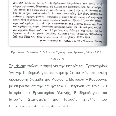
Προέλευση: Βασιλείου Γ. Βαλαώρα, Υγιεινή του Ανθρώπου, Αθήναι 1962, σ.
178, εικ. 39
Σημείωση
: πολύτιμη πηγή για την ιστορία του Εργαστηρίου
Υγιεινής Επιδημιολογίας και Ιατρικής Στατιστικής αποτελεί η
διδακτορική διατριβή της Μαρίας Κ. Μάνδυλα – Κουσουνή,
με επιβλέπουσα την Καθηγήτρια Ε. Πετρίδου και τίτλο: «Η
Ιστορία του Εργαστηρίου Υγιεινής, Επιδημιολογίας και
Ιατρικής Στατιστικής της Ιατρικής Σχολής του
Πανεπιστημίου Αθηνών», Αθήνα 2010.