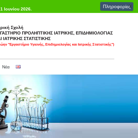
Πληροφορίες
X
Σχετικοί σύνδεσμοι
Επικοινωνία & πρόσβαση
Νέα
21 Ιουνίου 2026.
τρική Σχολή
ΓΑΣΤΗΡΙΟ ΠΡΟΛΗΠΤΙΚΗΣ ΙΑΤΡΙΚΗΣ, ΕΠΙΔΗΜΙΟΛΟΓΙΑΣ
Ι ΙΑΤΡΙΚΗΣ ΣΤΑΤΙΣΤΙΚΗΣ
ώην "Εργαστήριο Υγιεινής, Επιδημιολογίας και Ιατρικής Στατιστικής")
Νέα