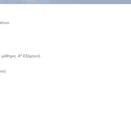
μάτων:
ο
ό μάθημα, 4
Εξάμηνο)
νο)