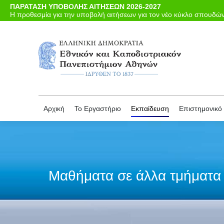
ΠΑΡΑΤΑΣΗ ΥΠΟΒΟΛΗΣ ΑΙΤΗΣΕΩΝ 2026-2027
Αρχι
Η προθεσμία για την υποβολή αιτήσεων για τον νέο κύκλο σπουδών 
Αρχική
Το Εργαστήριο
Εκπαίδευση
Επιστημονικό 
Μαθήματα σε άλλα τμήματα