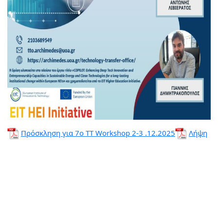
Πρόσκληση για 7ο ΤΤ Workshop 2-3 .12.2025
Λήψη
Πλοήγηση
άρθρων