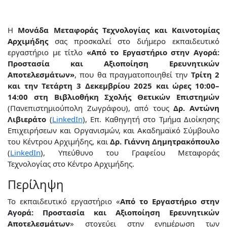
Η
Μονάδα Μεταφοράς Τεχνολογίας και Καινοτομίας
Αρχιμήδης
σας προσκαλεί στο διήμερο εκπαιδευτικό
εργαστήριο με τίτλο
«Από το Εργαστήριο στην Αγορά:
Προστασία και Αξιοποίηση Ερευνητικών
Αποτελεσμάτων»
, που θα πραγματοποιηθεί την
Τρίτη 2
και την Τετάρτη 3 Δεκεμβρίου 2025 και ώρες 10:00–
14:00 στη Βιβλιοθήκη Σχολής Θετικών Επιστημών
(Πανεπιστημιούπολη Ζωγράφου), από τους
Δρ. Αντώνη
Λιβιεράτο
(
LinkedIn
), Επ. Καθηγητή στο Τμήμα Διοίκησης
Επιχειρήσεων και Οργανισμών, και Ακαδημαϊκό Σύμβουλο
του Κέντρου Αρχιμήδης, και
Δρ. Γιάννη Δημητρακόπουλο
(
LinkedIn
), Υπεύθυνο του Γραφείου Μεταφοράς
Τεχνολογίας στο Κέντρο Αρχιμήδης.
Περίληψη
Το εκπαιδευτικό εργαστήριο «
Από το Εργαστήριο στην
Αγορά: Προστασία και Αξιοποίηση Ερευνητικών
Αποτελεσμάτων
» στοχεύει στην ενημέρωση των