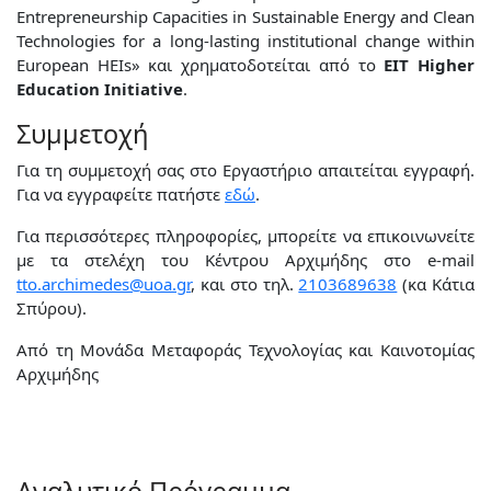
Entrepreneurship Capacities in Sustainable Energy and Clean
Technologies for a long-lasting institutional change within
European HEIs» και χρηματοδοτείται από το
EIT Higher
Education Initiative
.
Συμμετοχή
Για τη συμμετοχή σας στο Εργαστήριο απαιτείται εγγραφή.
Για να εγγραφείτε πατήστε
εδώ
.
Για περισσότερες πληροφορίες, μπορείτε να επικοινωνείτε
με τα στελέχη του Κέντρου Αρχιμήδης στο e-mail
ttο.archimedes@uoa.gr
, και στο τηλ.
2103689638
(κα Κάτια
Σπύρου).
Από τη Μονάδα Μεταφοράς Τεχνολογίας και Καινοτομίας
Αρχιμήδης