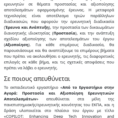
ερευνητών σε θέματα προστασίας και αξιοποίησης
αποτελεσμάτων εφαρμοσμένης έρευνας. Η μεταφορά
τεχνολογίας είναι αποτέλεσμα τριών παράλληλων
διαδικασιών, που αφορούν την ερευνητική διαδικασία
(
Έρευνα και Ανάπτυξη
), την προστασία των δικαιωμάτων
διανοητικής ιδιοκτησίας (
Προστασία
), και την ανάπτυξη
σχεδίου αξιοποίησης των αποτελεσμάτων του έργου
(
Αξιοποίηση
). Για κάθε επιμέρους διαδικασία, θα
παρουσιάσουμε και θα αναπτύξουμε τα επιμέρους βήματα
που πρέπει να ακολουθήσει ο ερευνητής, τις διαφορετικές
επιλογές σε κάθε βήμα, και τις σχετικές αποφάσεις που
πρέπει να λάβει ο ερευνητής.
Σε ποιους απευθύνεται
Το εκπαιδευτικό εργαστήριο «
Από το Εργαστήριο στην
Αγορά: Προστασία και Αξιοποίηση Ερευνητικών
Αποτελεσμάτων
» απευθύνεται στα μέλη της
πανεπιστημιακής/ερευνητικής κοινότητας του ΕΚΠΑ, και η
δράση υλοποιείται στο πλαίσιο του έργου με τίτλο
«COPILOT: Enhancing Deep Tech Innovation and