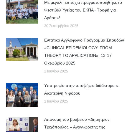
Με μεγάλη επιτυχία πραγματοποιήθηκε το
Φεστιβάλ Υγείας του ΕΚΠΑ «Τροφή για
Δράση»!
30 Σεπτεμβρίου 2025
Εντατικό Αγγλόφωνο Πρόγραμμα Σπουδών
«CLINICAL EPIDEMIOLOGY: FROM
THEORY TO APPLICATION»: 13-17
Οκτωβρίου 2025
2 Ιουνίου 2025
Yποτροφία στην υποψήφια διδάκτορα κ.
Αικατερίνη Νιφόρου
2 Ιουνίου 2025
Απονομή του βραβείου «Δημήτριος
Τριχόπουλος – Αναγνώρισης της