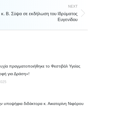
NEXT
 κ. Β. Σύψα σε εκδήλωση του Ιδρύματος
Ευγενίδου
τυχία πραγματοποιήθηκε το Φεστιβάλ Υγείας
φή για Δράση»!
2025
ν υποψήφια διδάκτορα κ. Αικατερίνη Νιφόρου