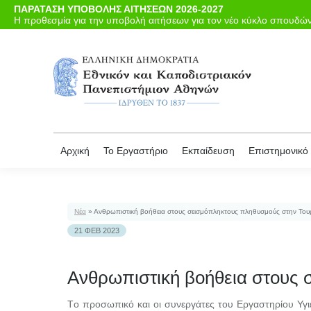
ΠΑΡΑΤΑΣΗ ΥΠΟΒΟΛΗΣ ΑΙΤΗΣΕΩΝ 2026-2027
Αρχι
Η προθεσμία για την υποβολή αιτήσεων για τον νέο κύκλο σπουδών 
Αρχική
Το Εργαστήριο
Εκπαίδευση
Επιστημονικό 
Νέα
»
Ανθρωπιστική βοήθεια στους σεισμόπληκτους πληθυσμούς στην Τουρκ
21 ΦΕΒ 2023
Ανθρωπιστική βοήθεια στους 
Τo προσωπικό και οι συνεργάτες του Εργαστηρίου Υγιε