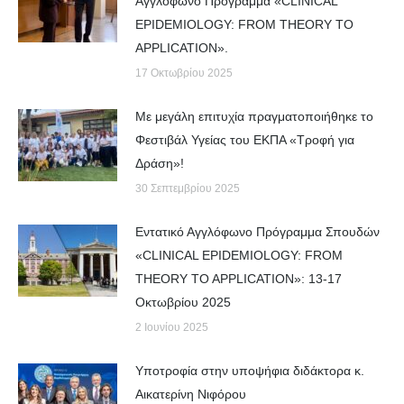
Αγγλόφωνο Πρόγραμμα «CLINICAL
EPIDEMIOLOGY: FROM THEORY TO
APPLICATION».
17 Οκτωβρίου 2025
Με μεγάλη επιτυχία πραγματοποιήθηκε το
Φεστιβάλ Υγείας του ΕΚΠΑ «Τροφή για
Δράση»!
30 Σεπτεμβρίου 2025
Εντατικό Αγγλόφωνο Πρόγραμμα Σπουδών
«CLINICAL EPIDEMIOLOGY: FROM
THEORY TO APPLICATION»: 13-17
Οκτωβρίου 2025
2 Ιουνίου 2025
Yποτροφία στην υποψήφια διδάκτορα κ.
Αικατερίνη Νιφόρου