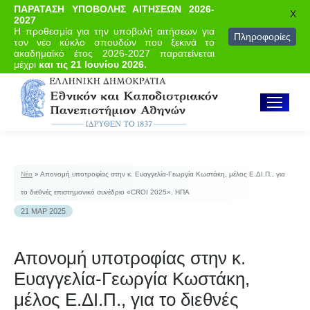
ΠΑΡΑΤΑΣΗ ΥΠΟΒΟΛΗΣ ΑΙΤΗΣΕΩΝ 2026-
X
2027
Η προθεσμία για την υποβολή αιτήσεων για
Πληροφορίες
τον νέο κύκλο σπουδών που ξεκινά το
ακαδημαϊκό έτος 2026-2027 παρατείνεται
μέχρι
και τις 21 Ιουνίου 2026.
Νέα
»
Απονομή υποτροφίας στην κ. Ευαγγελία-Γεωργία Κωστάκη, μέλος Ε.ΔΙ.Π., για
το διεθνές επιστημονικό συνέδριο «CROI 2025», ΗΠΑ
21 ΜΑΡ 2025
Απονομή υποτροφίας στην κ.
Ευαγγελία-Γεωργία Κωστάκη,
μέλος Ε.ΔΙ.Π., για το διεθνές