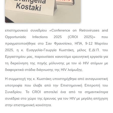
επιστημονικού συνεδρίου «Conference on Retroviruses and
Opportunistic Infections 2025 (CROI 2025)» που
πραγματοποιήθηκε στο Σαν Φρανσίσκο, ΗΠΑ, 9-12 Μαρτίου
2025, η κ. Ευαγγελία-Γεωργία Κωστάκη, μέλος Ε.ΔΙ.Π. του
Εργαστηρίου μας, παρουσίασε καινοτόμο ερευνητική εργασία για
τη διερεύνηση της πηγής μόλυνσης με τον ιό HIV ατόμων με
διαφορετικά στάδια διάγνωσης της HIV λοίμωξης.
Η συμμετοχή της κ. Κωστάκη υποστηρίχθηκε από ανταγωνιστική
υποτροφία που έλαβε από την Επιστημονική Επιτροπή του
Συνεδρίου. To CROI αποτελεί ένα από τα σημαντικότερα
συνέδρια στο χώρο της έρευνας για τον HIV με μεγάλη απήχηση
στην επιστημονική κοινότητα.