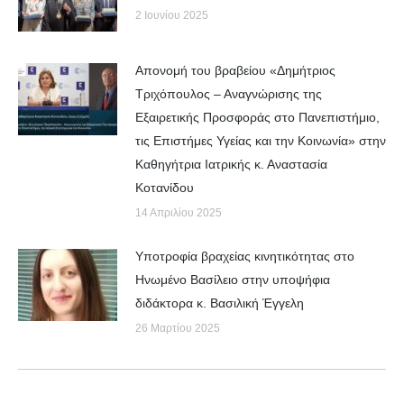
2 Ιουνίου 2025
Απονομή του βραβείου «Δημήτριος
Τριχόπουλος – Αναγνώρισης της
Εξαιρετικής Προσφοράς στο Πανεπιστήμιο,
τις Επιστήμες Υγείας και την Κοινωνία» στην
Καθηγήτρια Ιατρικής κ. Αναστασία
Κοτανίδου
14 Απριλίου 2025
Υποτροφία βραχείας κινητικότητας στο
Ηνωμένο Βασίλειο στην υποψήφια
διδάκτορα κ. Βασιλική Έγγελη
26 Μαρτίου 2025