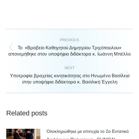
PREVIOUS
Το «Βραβείο Καθηγητού Δημητρίου Τριχόπουλου»
Previous
απονεμήθηκε στον υποψήφιο διδάκτορα κ. Ιωάννη Μπέλλο
post:
NEXT
Υποτροφία βραχείας κινητικότητας στο Ηνωμένο Βασίλειο
Next
στην υποψήφια διδάκτορα κ. Βασιλική Έγγελη
post:
Related posts
Ολοκληρώθηκε με επιτυχία το 2ο Εντατικό